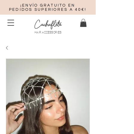
¡ENVÍO GRATUITO EN
PEDIDOS SUPERIORES A 40€!
Cuchufleta
HAIR ACCESSORIES