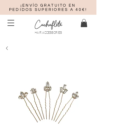
¡ENVÍO GRATUITO EN
PEDIDOS SUPERIORES A 40€!
Cuchufleta
HAIR ACCESSORIES