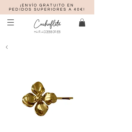
¡ENVÍO GRATUITO EN
PEDIDOS SUPERIORES A 40€!
Cuchufleta
HAIR ACCESSORIES