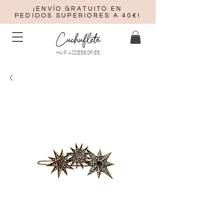
¡ENVÍO GRATUITO EN
PEDIDOS SUPERIORES A 40€!
Cuchufleta
HAIR ACCESSORIES