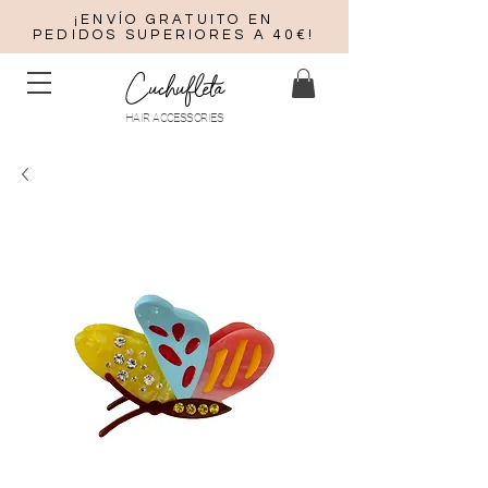
¡ENVÍO GRATUITO EN
PEDIDOS SUPERIORES A 40€!
Cuchufleta
HAIR ACCESSORIES