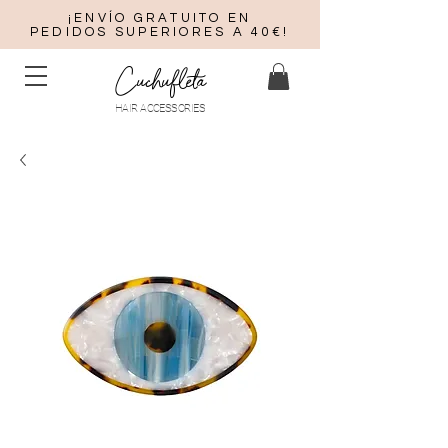
¡ENVÍO GRATUITO EN
PEDIDOS SUPERIORES A 40€!
Cuchufleta
HAIR ACCESSORIES