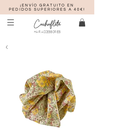
¡ENVÍO GRATUITO EN
PEDIDOS SUPERIORES A 40€!
Cuchufleta
HAIR ACCESSORIES