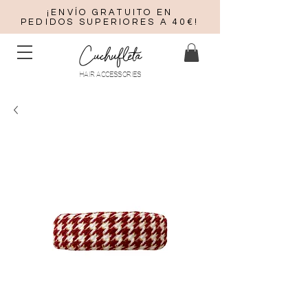
¡ENVÍO GRATUITO EN
PEDIDOS SUPERIORES A 40€!
Cuchufleta
HAIR ACCESSORIES