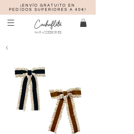
¡ENVÍO GRATUITO EN
PEDIDOS SUPERIORES A 40€!
Cuchufleta
HAIR ACCESSORIES