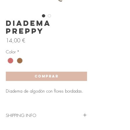
Diadema
Preppy
Precio
14,00 €
Color
*
COMPRAR
Diadema de algodón con flores bordadas.
SHIPPING INFO
Envío en 3-5 días laborables (Península y