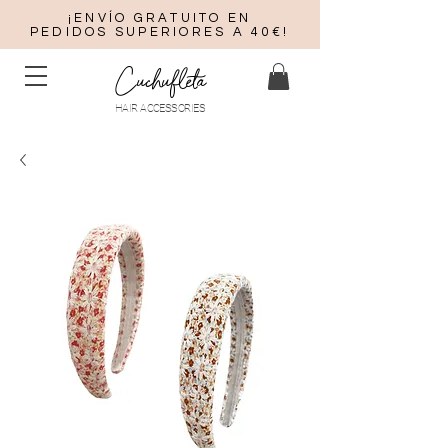
¡ENVÍO GRATUITO EN
PEDIDOS SUPERIORES A 40€!
Cuchufleta
HAIR ACCESSORIES