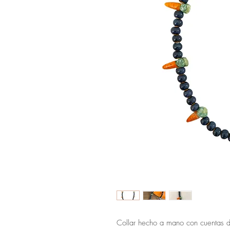
Collar hecho a mano con cuentas d