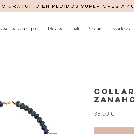
ÍO GRATUITO EN PEDIDOS SUPERIORES A 40
cesorios para el pelo
Novias
Textil
Collares
Contacto
Colla
Zanah
Precio
38,00 €