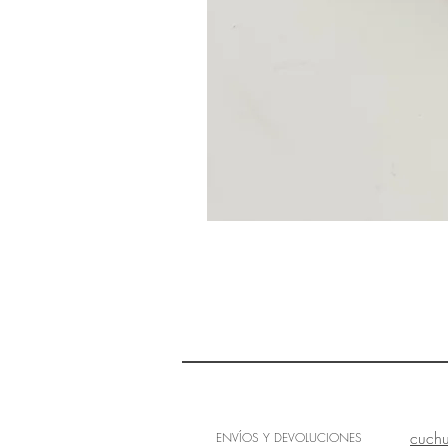
CO
HELP
cuch
ENVÍOS Y DEVOLUCIONES