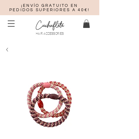
¡ENVÍO GRATUITO EN
PEDIDOS SUPERIORES A 40€!
Cuchufleta
HAIR ACCESSORIES